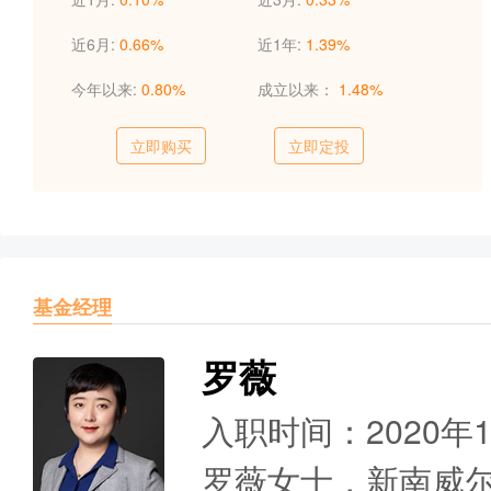
近6月:
0.66%
近1年:
1.39%
今年以来:
0.80%
成立以来：
1.48%
立即购买
立即定投
基金经理
罗薇
入职时间：2020年
罗薇女士，新南威