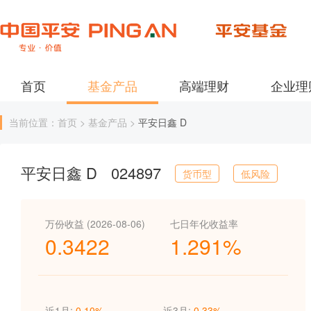
首页
基金产品
高端理财
企业理
当前位置：首页 > 基金产品 >
平安日鑫 D
平安日鑫 D
024897
货币型
低风险
万份收益 (2026-08-06)
七日年化收益率
0.3422
1.291%
近1月:
0.10%
近3月:
0.33%