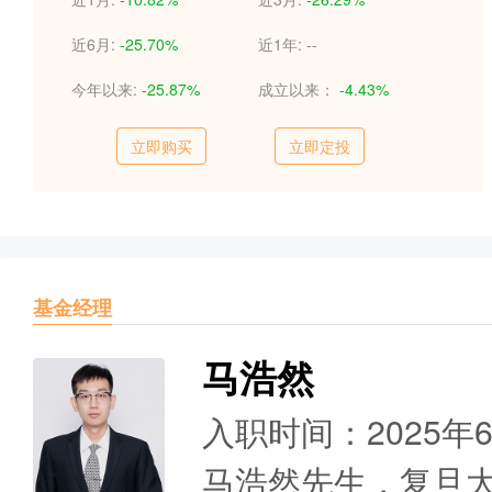
近6月:
-25.70%
近1年:
--
今年以来:
-25.87%
成立以来：
-4.43%
立即购买
立即定投
基金经理
马浩然
入职时间：2025年
马浩然先生，复旦