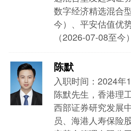
数字经济精选混合型发
今）、平安估值优
（2026-07-08
陈默
入职时间：2024年
陈默先生，香港理工
西部证券研究发展
员、海港人寿保险股