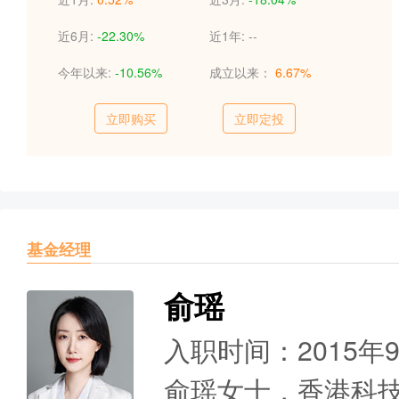
近6月:
-22.30%
近1年:
--
今年以来:
-10.56%
成立以来：
6.67%
立即购买
立即定投
基金经理
俞瑶
入职时间：2015年
俞瑶女士，香港科