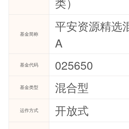
类）
平安资源精选
基金简称
A
025650
基金代码
混合型
基金类型
开放式
运作方式