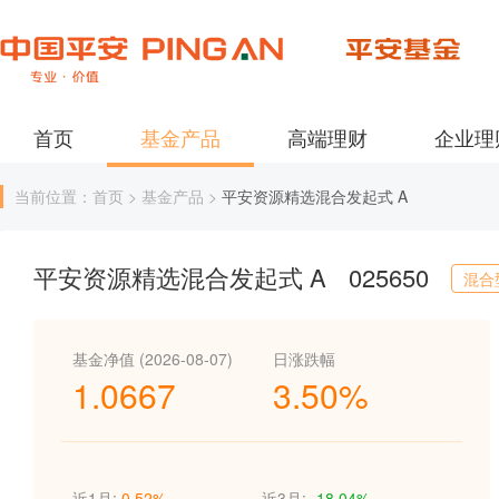
首页
基金产品
高端理财
企业理
当前位置：首页 > 基金产品 >
平安资源精选混合发起式 A
平安资源精选混合发起式 A
025650
混合
基金净值 (2026-08-07)
日涨跌幅
1.0667
3.50%
近1月:
0.52%
近3月:
-18.04%