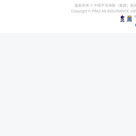
版权所有 © 中国平安保险（集团）股
Copyright © PING AN INSURANCE (GR
I