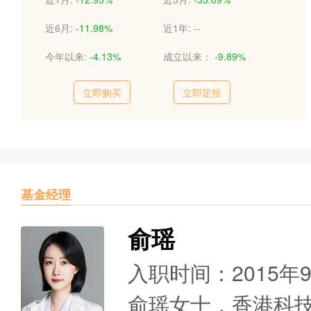
近6月:
-11.98%
近1年:
--
今年以来:
-4.13%
成立以来：
-9.89%
立即购买
立即定投
基金经理
俞瑶
入职时间：2015年
俞瑶女士，香港科