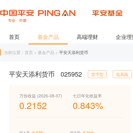
首页
基金产品
高端理财
企业理
当前位置：首页 > 基金产品 >
平安天添利货币
平安天添利货币
025952
货币型
低风险
万份收益 (2026-08-07)
七日年化收益率
0.2152
0.843%
近1月:
0.07%
近3月:
0.21%