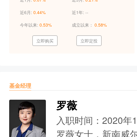
近6月:
0.44%
近1年:
--
今年以来:
0.53%
成立以来：
0.58%
立即购买
立即定投
基金经理
罗薇
入职时间：2020年
罗薇女士，新南威