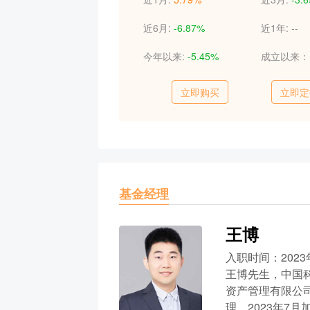
近6月:
-6.87%
近1年:
--
今年以来:
-5.45%
成立以来
立即购买
立即定
基金经理
王博
入职时间：2023
王博先生，中国
资产管理有限公
理。2023年7