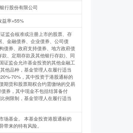
银行股份有限公司
益率×55%
国证监会核准或注册上市的股票、存
据、金融债券、企业债券、公司债
构债券、政府支持债券、地方政府债
存款、定期存款及其他银行存款)、同
国证监会允许基金投资的其他金融工
资其他品种，基金管理人在履行适当
0%-70%，其中投资于港股通标的
国债期货和股票期权合约需缴纳的交易
府债券，其中现金不包括结算备付
资比例限制，基金管理人在履行适当
市场基金。 本基金投资港股通标的
异带来的特有风险。