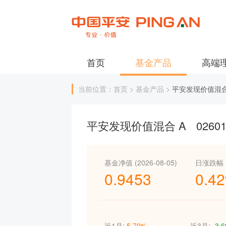
首页
基金产品
高端
当前位置：首页 > 基金产品 >
平安发现价值混合
平安发现价值混合 A
0260
基金净值 (2026-08-05)
日涨跌幅
0.9453
0.4
近1月:
5.79%
近3月:
-3.