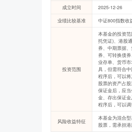
成立时间
2025-12-26
业绩比较基准
中证800指数收
本基金的投资范
托凭证)、港股
券、中期票据、
券、可转换债券
业存单、货币市
投资范围
具，但需符合中
程序后，可以将
股票的资产占股
保证金后，应当
金、存出保证金
程序后，可以调
本基金为混合型
风险收益特征
股票，需承担港