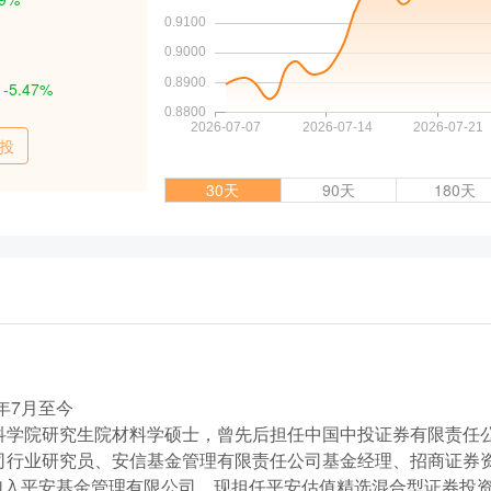
：
-5.47%
投
30天
90天
180天
年7月至今
科学院研究生院材料学硕士，曾先后担任中国中投证券有限责任
司行业研究员、安信基金管理有限责任公司基金经理、招商证券
月加入平安基金管理有限公司。现担任平安估值精选混合型证券投资基金（