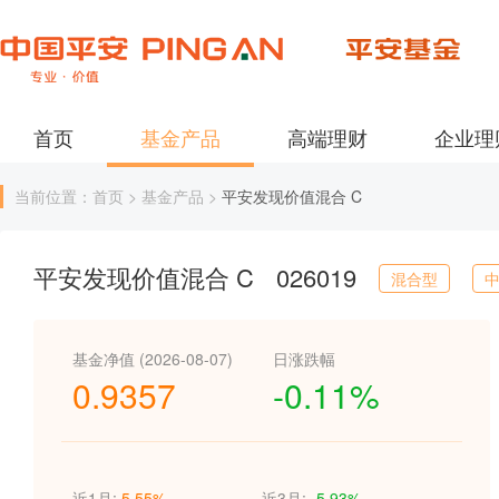
首页
基金产品
高端理财
企业理
当前位置：首页 > 基金产品 >
平安发现价值混合 C
平安发现价值混合 C
026019
混合型
基金净值 (2026-08-07)
日涨跌幅
0.9357
-0.11%
近1月:
5.55%
近3月:
-5.93%