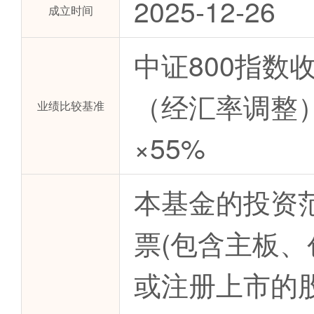
2025-12-26
成立时间
中证800指数
（经汇率调整）
业绩比较基准
×55%
本基金的投资
票(包含主板
或注册上市的