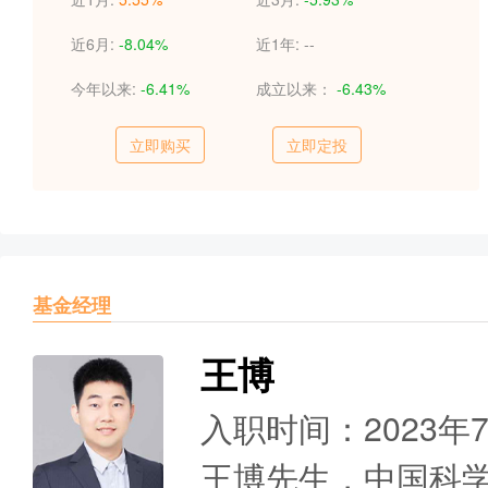
近6月:
-8.04%
近1年:
--
今年以来:
-6.41%
成立以来：
-6.43%
立即购买
立即定投
基金经理
王博
入职时间：2023年
王博先生，中国科