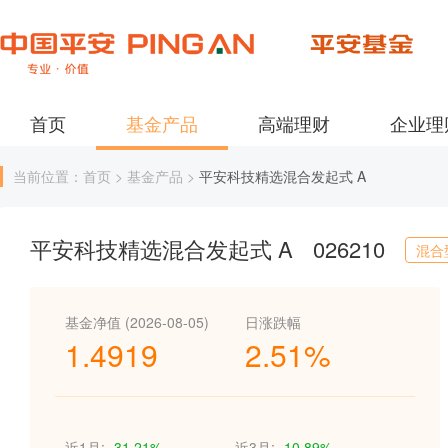
首页
基金产品
高端理财
企业理
当前位置：首页 > 基金产品 >
平安科技精选混合发起式 A
平安科技精选混合发起式 A
026210
混合
基金净值 (2026-08-05)
日涨跌幅
1.4919
2.51%
近1月:
-31.21%
近3月:
-10.89%