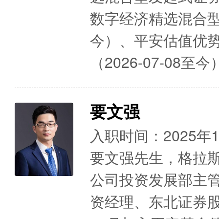
数字经济精选混合型发
今）、平安估值优
（2026-07-08
要文强
入职时间：2025年
要文强先生，格拉
公司投资发展部主
资经理、东北证券股