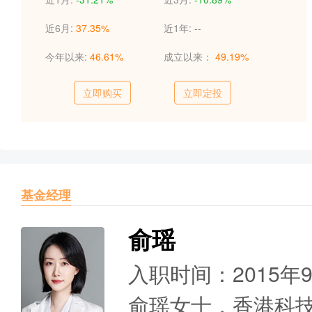
近6月:
37.35%
近1年:
--
今年以来:
46.61%
成立以来：
49.19%
立即购买
立即定投
基金经理
俞瑶
入职时间：2015年
俞瑶女士，香港科