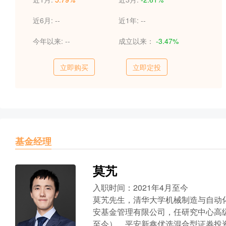
近6月:
--
近1年:
--
今年以来:
--
成立以来：
-3.47%
立即购买
立即定投
基金经理
莫艽
入职时间：2021年4月至今
莫艽先生，清华大学机械制造与自动化
安基金管理有限公司，任研究中心高级研
至今）、平安新鑫优选混合型证券投资基