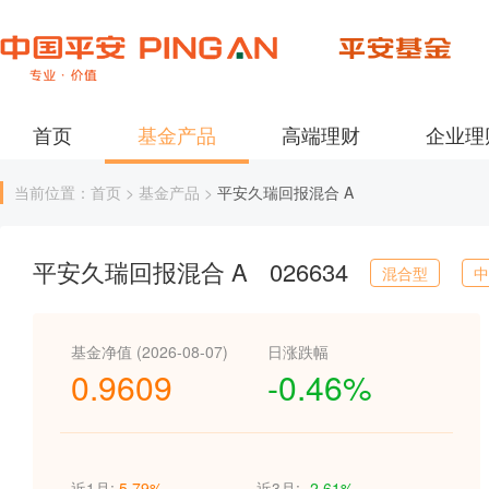
首页
基金产品
高端理财
企业理
当前位置：首页 > 基金产品 >
平安久瑞回报混合 A
平安久瑞回报混合 A
026634
混合型
中
基金净值 (2026-08-07)
日涨跌幅
0.9609
-0.46%
近1月:
5.79%
近3月:
-2.61%