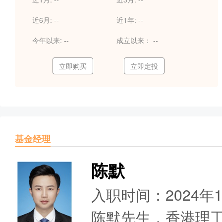
近6月:
--
近1年:
--
今年以来:
--
成立以来：
--
立即购买
立即定投
基金经理
陈默
入职时间：2024年
陈默先生，香港理工