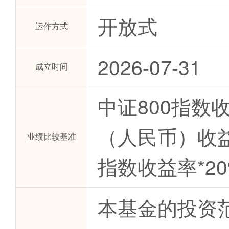
开放式
运作方式
2026-07-31
成立时间
中证800指数
（人民币）收益率
业绩比较基准
指数收益率*20
本基金的投资