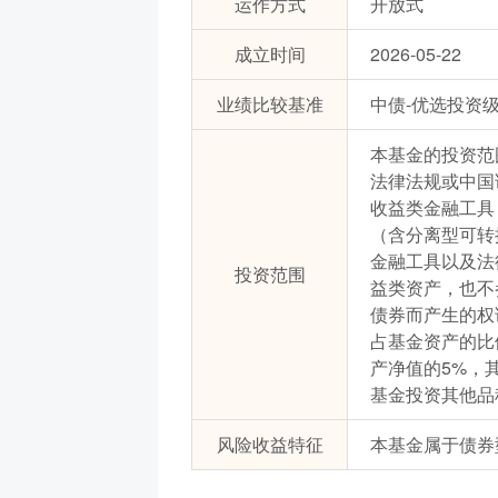
运作方式
开放式
成立时间
2026-05-22
业绩比较基准
中债-优选投资级
本基金的投资范
法律法规或中国
收益类金融工具
（含分离型可转
金融工具以及法
投资范围
益类资产，也不
债券而产生的权
占基金资产的比
产净值的5%，
基金投资其他品
风险收益特征
本基金属于债券