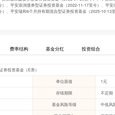
21至今）、平安添润债券型证券投资基金（2022-11-17至今）、
24至今）、平安瑞和6个月持有期混合型证券投资基金（2025-10-1
费率结构
基金分红
投资组合
证券投资基金（E类）
单位面值
1元
存续期限
不定期
基金风险等级
中低风