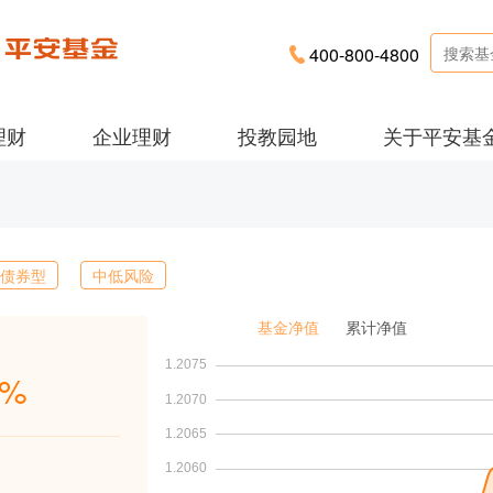
400-800-4800
理财
企业理财
投教园地
关于平安基
债券型
中低风险
基金净值
累计净值
3%