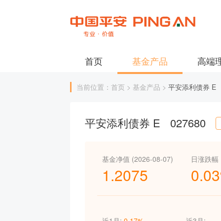
首页
基金产品
高端
当前位置：首页 > 基金产品 >
平安添利债券 E
平安添利债券 E
027680
基金净值 (2026-08-07)
日涨跌幅
1.2075
0.0
近1月:
0.17%
近3月:
--