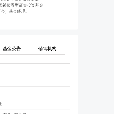
平安添裕债券型证券投资基金
3至今）基金经理。
基金公告
销售机构
险