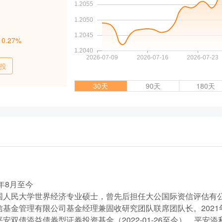
：
0.27%
投
30天
90天
180天
年8月至今
国人民大学世界经济专业硕士，曾先后担任大公国际资信评估有
信基金管理有限公司基金经理兼固收研究团队联席团队长。2021
安双债添益债券型证券投资基金（2022-01-26至今）、平安