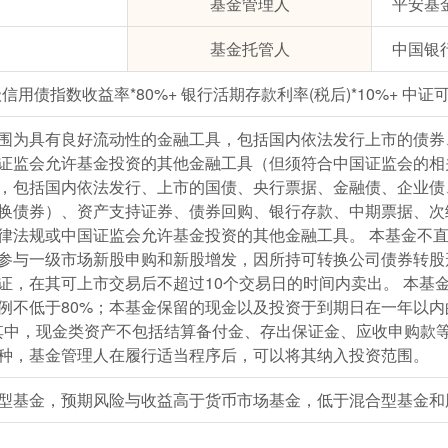
基金管理人
平安基
基金托管人
中国银
信用债指数收益率*80%+ 银行活期存款利率(税后)*10%+ 中证
围为具有良好流动性的金融工具，包括国内依法发行上市的债券
证监会允许基金投资的其他金融工具（但须符合中国证监会的相
，包括国内依法发行、上市的国债、央行票据、金融债、企业债
换债券）、资产支持证券、债券回购、银行存款、中期票据、次
律法规或中国证监会允许基金投资的其他金融工具。 本基金不
参与一级市场新股申购和新股增发，因所持可转换公司债券转股
证，在其可上市交易后不超过10个交易日的时间内卖出。 本基
例不低于80%；本基金保留的现金以及投资于到期日在一年以
其中，现金类资产不包括结算备付金、存出保证金、应收申购款等
种，基金管理人在履行适当程序后，可以将其纳入投资范围。
型基金，预期风险与收益高于货币市场基金，低于混合型基金和