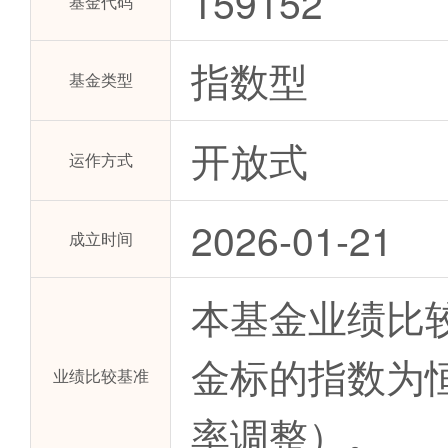
159152
基金代码
指数型
基金类型
开放式
运作方式
2026-01-21
成立时间
本基金业绩比
金标的指数为
业绩比较基准
率调整）。