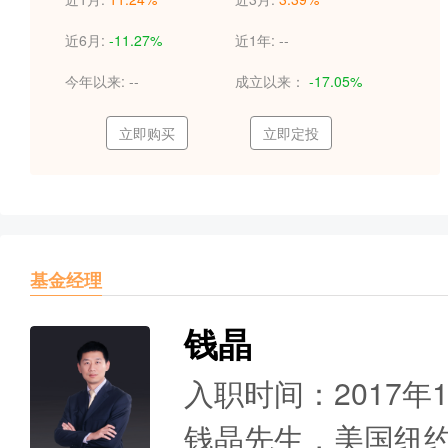
近6月:
-11.27%
近1年:
--
今年以来:
--
成立以来：
-17.05%
立即购买
立即定投
基金经理
钱晶
入职时间：2017年
钱晶先生，美国纽