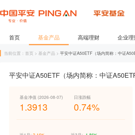
首页
基金产品
高端理财
企业理
当前位置：首页 > 基金产品 >
平安中证A50ETF（场内简称：中证A50
平安中证A50ETF（场内简称：中证A50ET
基金净值 (2026-08-07)
日涨跌幅
1.3913
0.74%
近1月:
2.16%
近3月:
-1.86%