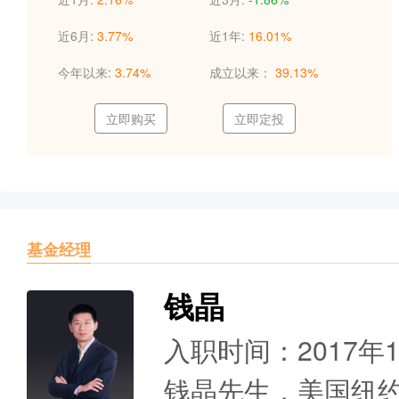
近6月:
3.77%
近1年:
16.01%
今年以来:
3.74%
成立以来：
39.13%
立即购买
立即定投
基金经理
钱晶
入职时间：2017年
钱晶先生，美国纽