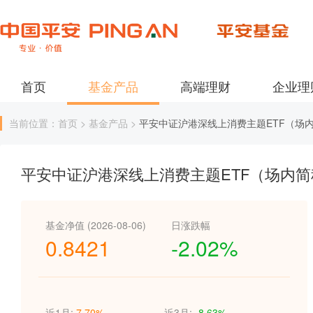
首页
基金产品
高端理财
企业理
当前位置：首页 > 基金产品 >
平安中证沪港深线上消费主题ETF（场内
平安中证沪港深线上消费主题ETF（场内简
基金净值 (2026-08-06)
日涨跌幅
0.8421
-2.02%
近1月:
7.70%
近3月:
-8.63%