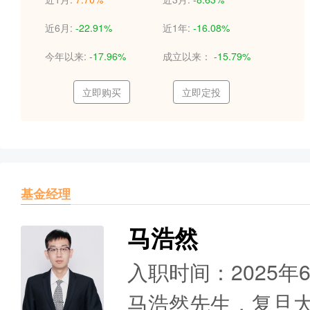
近6月:
-22.91%
近1年:
-16.08%
今年以来:
-17.96%
成立以来：
-15.79%
立即购买
立即定投
基金经理
马浩然
入职时间：2025年
马浩然先生，复旦