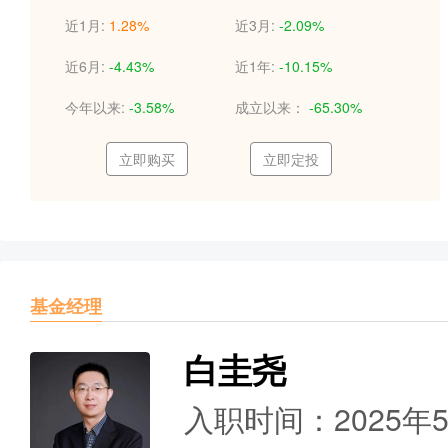
近1月:
1.28%
近3月:
-2.09%
近6月:
-4.43%
近1年:
-10.15%
今年以来:
-3.58%
成立以来：
-65.30%
立即购买
立即定投
基金经理
白圭尧
入职时间：2025年