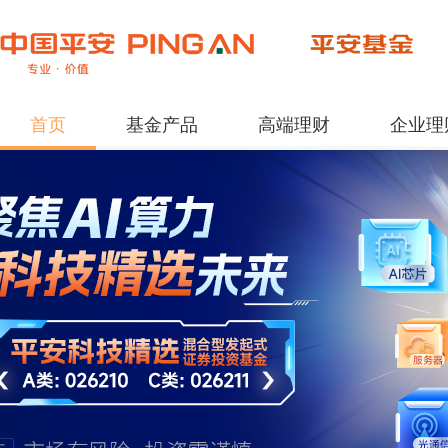
首页
基金产品
高端理财
企业理