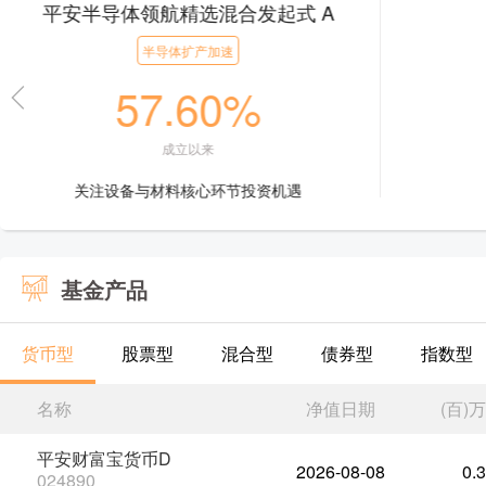
平安半导体领航精选混合发起式 A
半导体扩产加速
57.60%
成立以来
关注设备与材料核心环节投资机遇
基金产品
货币型
股票型
混合型
债券型
指数型
名称
净值日期
(百)
平安财富宝货币D
2026-08-08
0.
024890