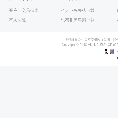
开户、交易指南
个人业务表格下载
常见问题
机构相关单据下载
版权所有 © 中国平安保险（集团）股
Copyright © PING AN INSURANCE (GR
I