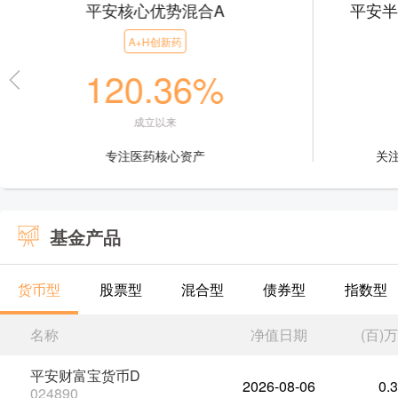
平安核心优势混合A
平安半
A+H创新药
120.36%
成立以来
专注医药核心资产
关
基金产品
货币型
股票型
混合型
债券型
指数型
名称
净值日期
(百)
平安财富宝货币D
2026-08-06
0.
024890