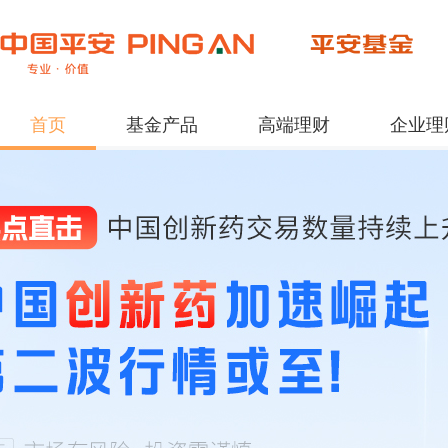
首页
基金产品
高端理财
企业理